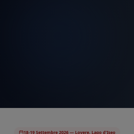
18-19 Settembre 2026 — Lovere, Lago d'Iseo