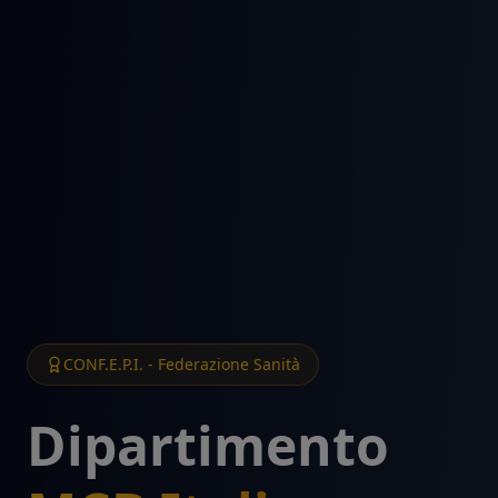
CONF.E.P.I. - Federazione Sanità
Dipartimento