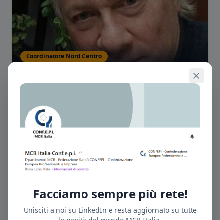
Coordinatore Nord Centro
Vittorio Federici
Liguria, Lombardia
Facciamo sempre più rete!
Unisciti a noi su LinkedIn e resta aggiornato su tutte
Coordinatore Nord-Est
le novità del mondo MCB Italia.