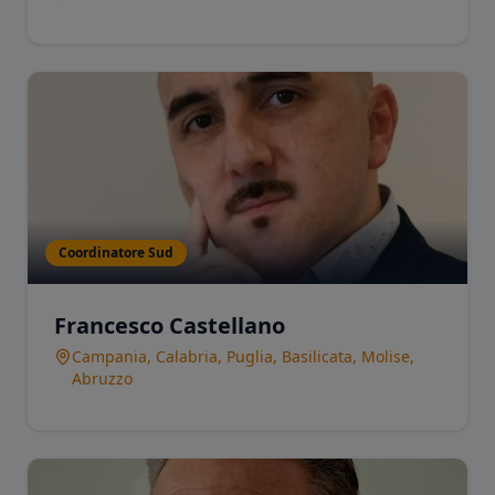
Coordinatore Sud
Francesco Castellano
Campania, Calabria, Puglia, Basilicata, Molise,
Abruzzo